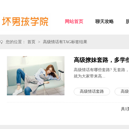
网站首页
聊天攻略
您的位置：
首页
>
高级情话有TAG标签结果
高级撩妹套路，多学
高级情话有哪些套路? 无套路
就为大家带来高...
高级情话套路
高级
共1