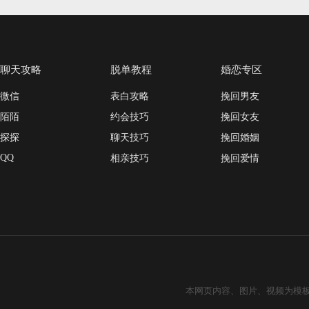
聊天攻略
脱单教程
婚恋专区
微信
表白攻略
挽回男友
陌陌
约会技巧
挽回女友
探探
聊天技巧
挽回婚姻
QQ
相亲技巧
挽回爱情
本网页内容、图片、视频为模