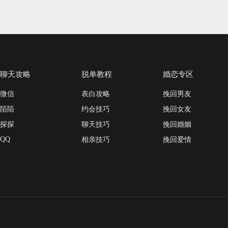
聊天攻略
脱单教程
婚恋专区
微信
表白攻略
挽回男友
陌陌
约会技巧
挽回女友
探探
聊天技巧
挽回婚姻
QQ
相亲技巧
挽回爱情