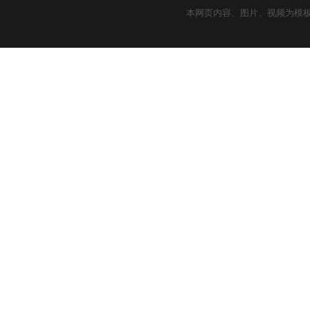
本网页内容、图片、视频为模