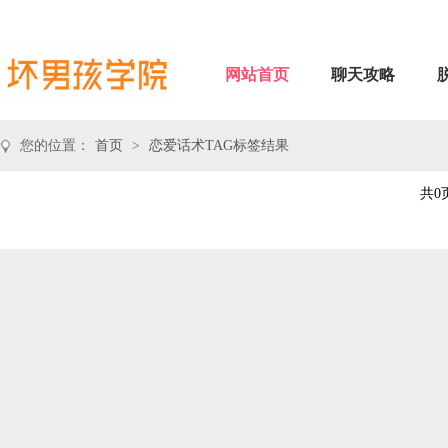
网站首页
聊天攻略
您的位置：
首页
>
恋爱话术TAG标签结果
共0