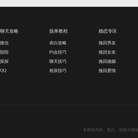
聊天攻略
脱单教程
婚恋专区
微信
表白攻略
挽回男友
陌陌
约会技巧
挽回女友
探探
聊天技巧
挽回婚姻
QQ
相亲技巧
挽回爱情
本网页内容、图片、视频为模