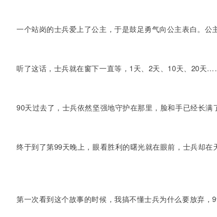
一个站岗的士兵爱上了公主，于是鼓足勇气向公主表白。公主
听了这话，士兵就在窗下一直等，1天、2天、10天、20天
90天过去了，士兵依然坚强地守护在那里，脸和手已经长满
终于到了第99天晚上，眼看胜利的曙光就在眼前，士兵却在
第一次看到这个故事的时候，我搞不懂士兵为什么要放弃，9