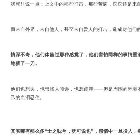
我就只说一点：上文中的那些打击，那些苦恼，仅仅还是来
而来自外界，来自他人，甚至来自爱人的打击，造成对他们
情深不寿，他们体验过那种感觉了，他们害怕同样的事情重
地插了一刀。
他们也想哭，也想找人倾诉，也想崩溃——但是周围的环境
己的血泪忍住。
其实哪有那么多“士之耽兮，犹可说也”，感情中一旦投入，