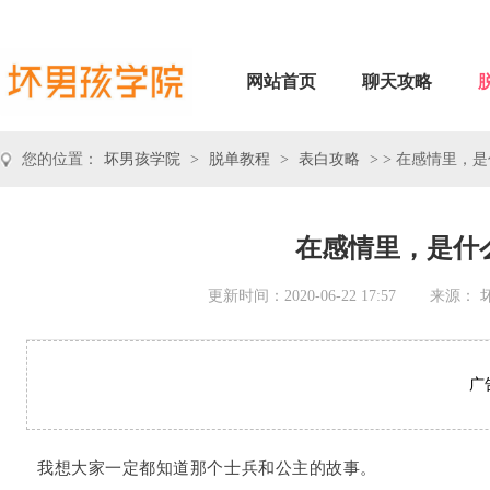
网站首页
聊天攻略
您的位置：
坏男孩学院
>
脱单教程
>
表白攻略
> > 在感情里，
在感情里，是什
更新时间：2020-06-22 17:57
来源： 
广
我想大家一定都知道那个士兵和公主的故事。