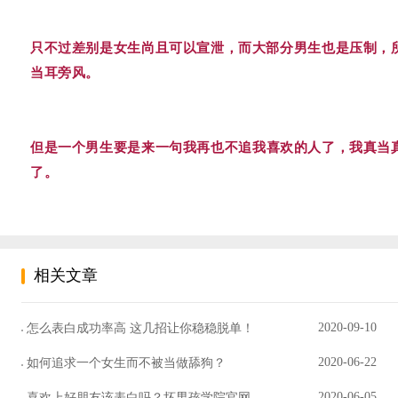
只不过差别是女生尚且可以宣泄，而大部分男生也是压制，
当耳旁风。
但是一个男生要是来一句我再也不追我喜欢的人了，我真当
了。
相关文章
2020-09-10
怎么表白成功率高 这几招让你稳稳脱单！
2020-06-22
如何追求一个女生而不被当做舔狗？
2020-06-05
喜欢上好朋友该表白吗？坏男孩学院官网