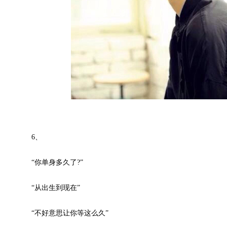
6、
“你单身多久了?”
“从出生到现在”
“不好意思让你等这么久”