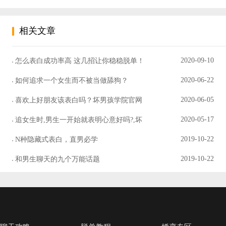
相关文章
2020-09-10
怎么表白成功率高 这几招让你稳稳脱单！
2020-06-22
如何追求一个女生而不被当做舔狗？
2020-06-05
喜欢上好朋友该表白吗？坏男孩学院官网
2020-05-17
追女生时,男生一开始就表明心意好吗?,坏
2019-10-22
N种隐藏式表白，直男必学
2019-10-22
和男生聊天的九个万能话题