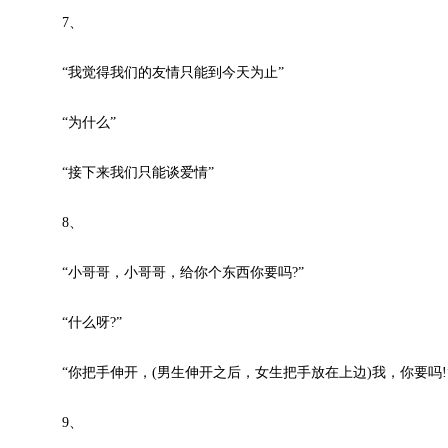
7、
“我觉得我们的友情只能到今天为止”
“为什么”
“接下来我们只能谈爱情”
8、
“小哥哥，小哥哥，给你个东西你要吗?”
“什么呀?”
“你把手伸开，(男生伸开之后，女生把手放在上边)我，你要吗!
9、