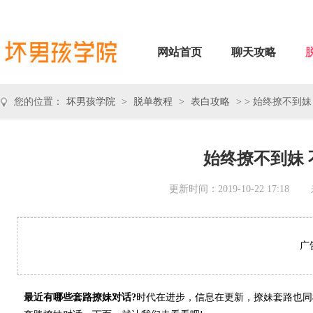
网站首页
聊天攻略
您的位置：
坏男孩学院
>
脱单教程
>
表白攻略
> > 始终撩不到
始终撩不到妹
更新时间：2019-10-22 17:18
广
最近有哪些套路撩妹对话?
时代在进步，信息在更新，撩妹套路也同